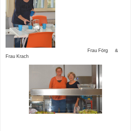
Frau Förg &
Frau Krach